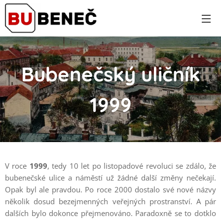
Bubenečský uličník
1999
V roce
1999
, tedy 10 let po listopadové revoluci se zdálo, že
bubenečské ulice a náměstí už žádné další změny nečekají.
Opak byl ale pravdou. Po roce 2000 dostalo své nové názvy
několik dosud bezejmenných veřejných prostranství. A pár
dalších bylo dokonce přejmenováno. Paradoxně se to dotklo