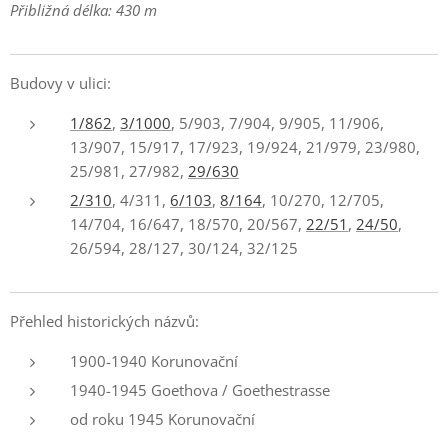
Přibližná délka: 430 m
Budovy v ulici:
1/862
,
3/1000
, 5/903, 7/904, 9/905, 11/906,
13/907, 15/917, 17/923, 19/924, 21/979, 23/980,
25/981, 27/982,
29/630
2/310
, 4/311,
6/103
,
8/164
, 10/270, 12/705,
14/704, 16/647, 18/570, 20/567,
22/51
,
24/50
,
26/594, 28/127, 30/124, 32/125
Přehled historických názvů:
1900-1940 Korunovační
1940-1945 Goethova / Goethestrasse
od roku 1945 Korunovační