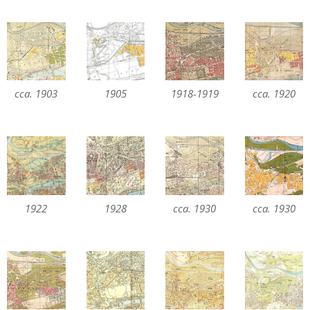
cca. 1903
1905
1918-1919
cca. 1920
1922
1928
cca. 1930
cca. 1930