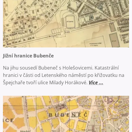
Jižní hranice Bubenče
Na jihu sousedí Bubeneč s Holešovicemi. Katastrální
hranici v části od Letenského náměstí po křižovatku na
Špejchaře tvoří ulice Milady Horákové.
Více ...