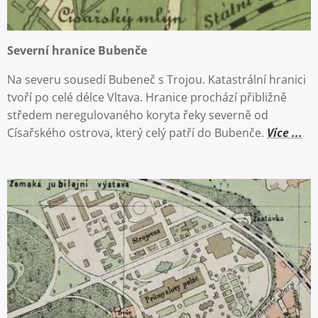
Severní hranice Bubenče
Na severu sousedí Bubeneč s Trojou. Katastrální hranici
tvoří po celé délce Vltava. Hranice prochází přibližně
středem neregulovaného koryta řeky severně od
Císařského ostrova, který celý patří do Bubenče.
Více ...