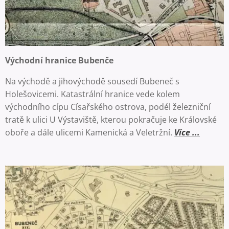
Východní hranice Bubenče
Na východě a jihovýchodě sousedí Bubeneč s
Holešovicemi. Katastrální hranice vede kolem
východního cípu Císařského ostrova, podél železniční
tratě k ulici U Výstaviště, kterou pokračuje ke Královské
oboře a dále ulicemi Kamenická a Veletržní.
Více ...