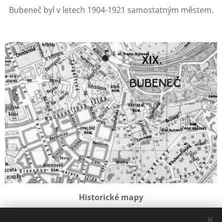
Bubeneč byl v letech 1904-1921 samostatným městem.
Historické mapy
Bubeneč na starých mapách a plánech.