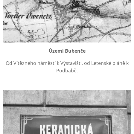
Území Bubenče
Od Vítězného náměstí k Výstavišti, od Letenské pláně k
Podbabě.