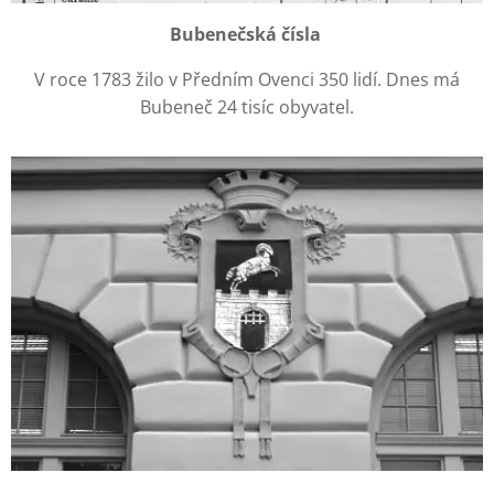
Bubenečská čísla
V roce 1783 žilo v Předním Ovenci 350 lidí. Dnes má
Bubeneč 24 tisíc obyvatel.