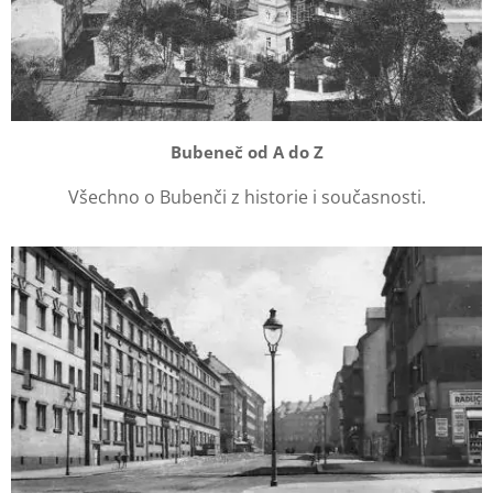
Bubeneč od A do Z
Všechno o Bubenči z historie i současnosti.