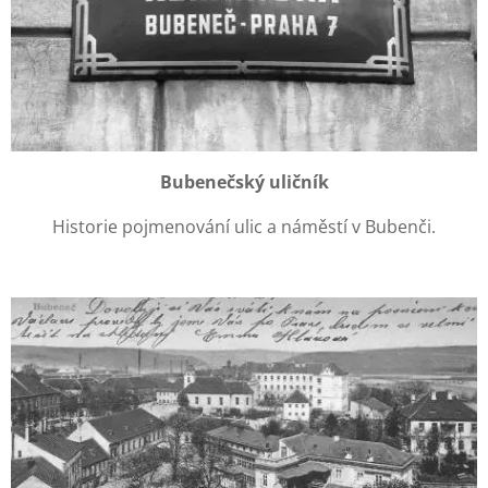
Bubenečský uličník
Historie pojmenování ulic a náměstí v Bubenči.