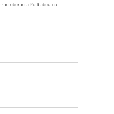
lovskou oborou a Podbabou na