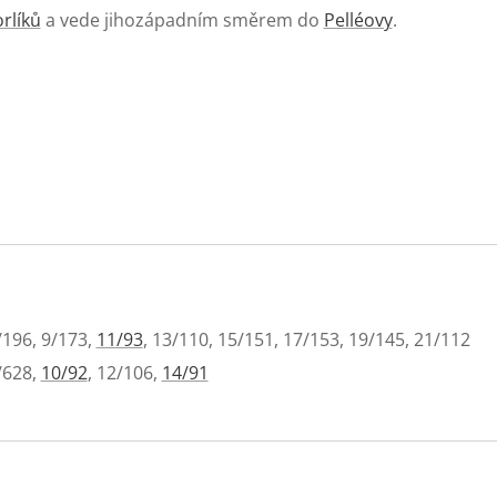
rlíků
a vede jihozápadním směrem do
Pelléovy
.
/196, 9/173,
11/93
, 13/110, 15/151, 17/153, 19/145, 21/112
/628,
10/92
, 12/106,
14/91