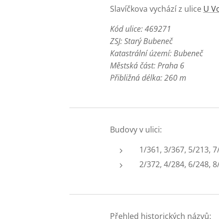
Slavíčkova vychází z ulice
U Vo
Kód ulice: 469271
ZSJ: Starý Bubeneč
Katastrální území: Bubeneč
Městská část: Praha 6
Přibližná délka: 260 m
Budovy v ulici:
1/361, 3/367, 5/213, 7
2/372, 4/284, 6/248, 8
Přehled historických názvů: