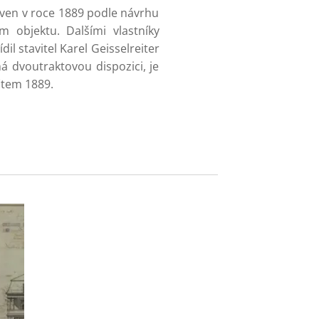
aven v roce 1889 podle návrhu
 objektu. Dalšími vlastníky
il stavitel Karel Geisselreiter
á dvoutraktovou dispozici, je
čtem 1889.