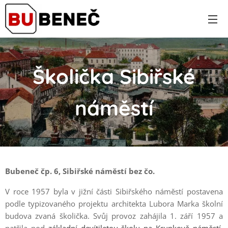
Školička Sibiřské
náměstí
Bubeneč čp. 6, Sibiřské náměstí bez čo.
V roce 1957 byla v jižní části Sibiřského náměstí postavena
podle typizovaného projektu architekta Lubora Marka školní
budova zvaná školička. Svůj provoz zahájila 1. září 1957 a