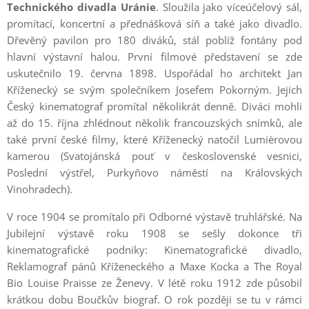
Technického divadla Uránie
. Sloužila jako víceúčelový sál,
promítací, koncertní a přednášková síň a také jako divadlo.
Dřevěný pavilon pro 180 diváků, stál poblíž fontány pod
hlavní výstavní halou. První filmové představení se zde
uskutečnilo 19. června 1898. Uspořádal ho architekt Jan
Kříženecký se svým společníkem Josefem Pokorným. Jejich
Český kinematograf promítal několikrát denně. Diváci mohli
až do 15. října zhlédnout několik francouzských snímků, ale
také první české filmy, které Kříženecký natočil Lumièrovou
kamerou (Svatojánská pouť v československé vesnici,
Poslední výstřel, Purkyňovo náměstí na Královských
Vinohradech).
V roce 1904 se promítalo při Odborné výstavě truhlářské. Na
Jubilejní výstavě roku 1908 se sešly dokonce tři
kinematografické podniky: Kinematografické divadlo,
Reklamograf pánů Kříženeckého a Maxe Kocka a The Royal
Bio Louise Praisse ze Ženevy. V létě roku 1912 zde působil
krátkou dobu Boučkův biograf. O rok později se tu v rámci