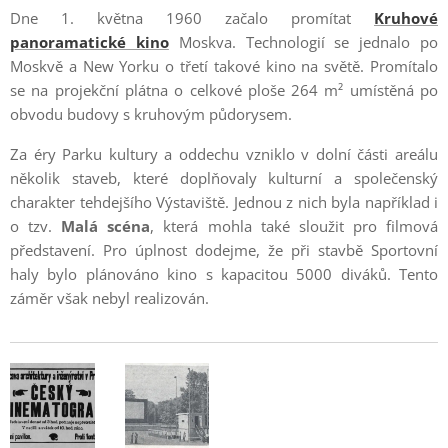
Dne 1. května 1960 začalo promítat
Kruhové
panoramatické kino
Moskva. Technologií se jednalo po
Moskvě a New Yorku o třetí takové kino na světě. Promítalo
se na projekční plátna o celkové ploše 264 m² umístěná po
obvodu budovy s kruhovým půdorysem.
Za éry Parku kultury a oddechu vzniklo v dolní části areálu
několik staveb, které doplňovaly kulturní a společenský
charakter tehdejšího Výstaviště. Jednou z nich byla například i
o tzv.
Malá scéna
, která mohla také sloužit pro filmová
představení. Pro úplnost dodejme, že při stavbě Sportovní
haly bylo plánováno kino s kapacitou 5000 diváků. Tento
záměr však nebyl realizován.