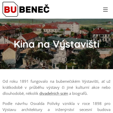
Kina na Výstavišti
Od roku 1891 fungovalo na bubenečském Výstavišti, ať už
krátkodobě v průběhu výstavy či jiné kulturní akce nebo
dlouhodobě, několik
divadelních scén
a biografů.
Podle návrhu Osvalda Polívky vznikla v roce 1898 pro
Výstavu architektury a inženýrství secesní budova