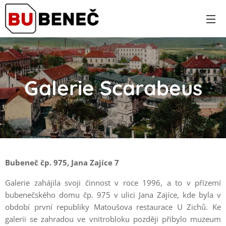
Galerie Scarabeus
Bubeneč čp.
975, Jana Zajíce 7
Galerie zahájila svoji činnost v roce 1996, a to v přízemí
bubenečského domu čp. 975 v ulici Jana Zajíce, kde byla v
období první republiky Matoušova restaurace U Zichů. Ke
galerii se zahradou ve vnitrobloku později přibylo muzeum