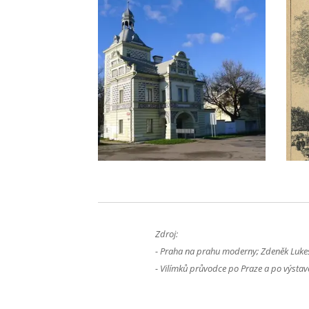
Zdroj:
- Praha na prahu moderny; Zdeněk Lukeš
- Vilímků průvodce po Praze a po výstavě;