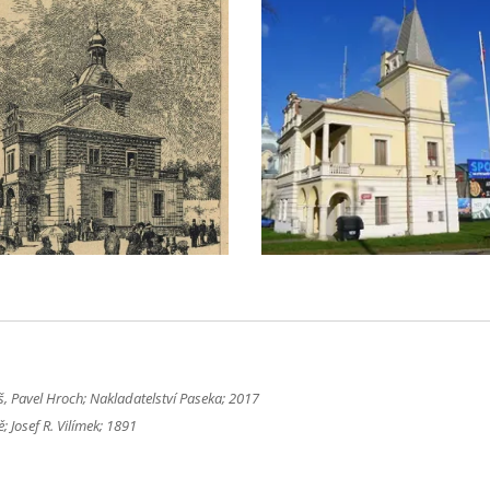
, Pavel Hroch; Nakladatelství Paseka; 2017
 Josef R. Vilímek; 1891