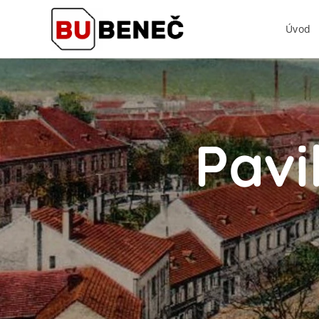
Úvod
Pavi