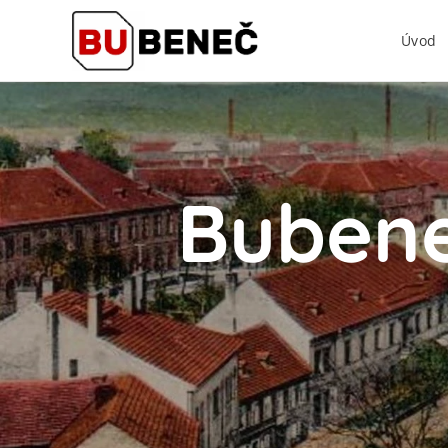
Úvod
Bubene