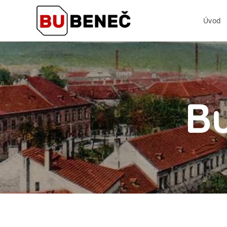
Úvod
Bu