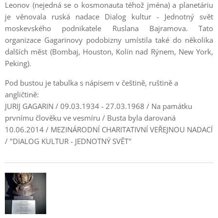
Leonov (nejedná se o kosmonauta téhož jména) a planetáriu
je věnovala ruská nadace Dialog kultur - Jednotný svět
moskevského podnikatele Ruslana Bajramova. Tato
organizace Gagarinovy podobizny umístila také do několika
dalších měst (Bombaj, Houston, Kolín nad Rýnem, New York,
Peking).
Pod bustou je tabulka s nápisem v češtině, ruštině a
angličtině:
JURIJ GAGARIN / 09.03.1934 - 27.03.1968 / Na památku
prvnímu člověku ve vesmíru / Busta byla darovaná
10.06.2014 / MEZINÁRODNÍ CHARITATIVNÍ VEŘEJNOU NADACÍ
/ "DIALOG KULTUR - JEDNOTNÝ SVĚT"