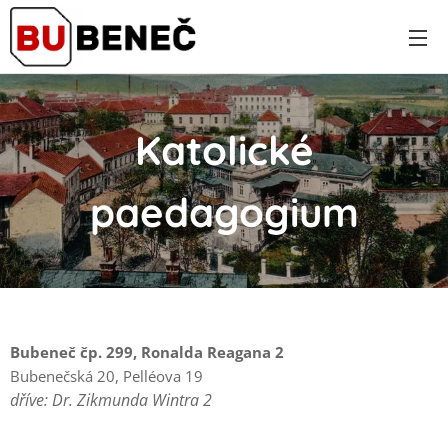
Katolické
paedagogium
Bubeneč čp. 299, Ronalda Reagana 2
Bubenečská 20, Pelléova 19
dříve: Dr. Zikmunda Wintra 2