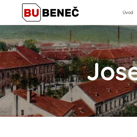
Úvod
Jose