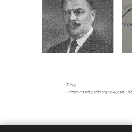
Zdroj:
-
https://cs.wikipedia.org/wiki/Josef_Kle